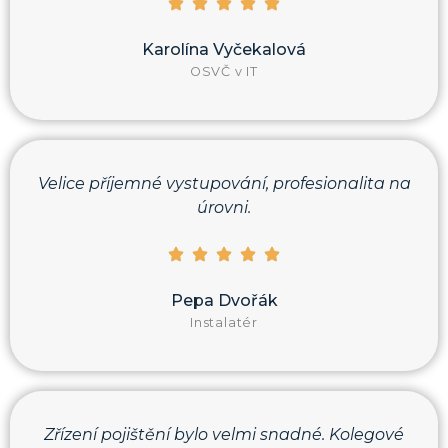
Karolína Vyčekalová
OSVČ v IT
Velice příjemné vystupování, profesionalita na
úrovni.
Pepa Dvořák
Instalatér
Zřízení pojištění bylo velmi snadné. Kolegové