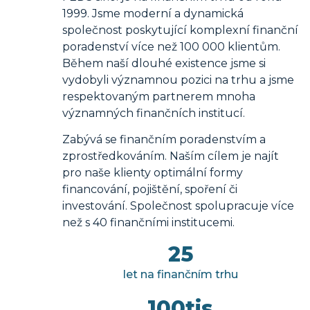
1999. Jsme moderní a dynamická
společnost poskytující komplexní finanční
poradenství více než 100 000 klientům.
Během naší dlouhé existence jsme si
vydobyli významnou pozici na trhu a jsme
respektovaným partnerem mnoha
významných finančních institucí.
Zabývá se finančním poradenstvím a
zprostředkováním. Naším cílem je najít
pro naše klienty optimální formy
financování, pojištění, spoření či
investování. Společnost spolupracuje více
než s 40 finančními institucemi.
25
let na finančním trhu
100
tis