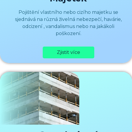
Pojištění vlastního nebo cizího majetku se
sjednává na různá živelná nebezpečí, havárie,
odcizení , vandalismus nebo na jakákoli
poškození.
Zjistit více