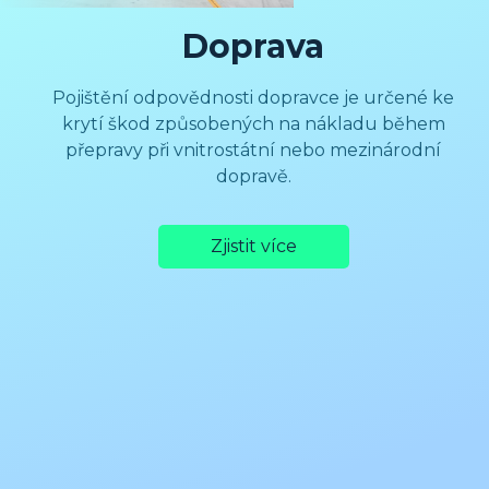
Doprava
Pojištění odpovědnosti dopravce je určené ke
krytí škod způsobených na nákladu během
přepravy při vnitrostátní nebo mezinárodní
dopravě.
Zjistit více