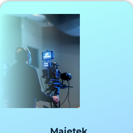
Majetek