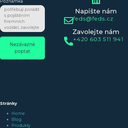
Poznámka
Napište nám
feds@feds.cz
Zavolejte nám
+420 603 511 941
Nezávazně
poptat
Stránky
Home
Blog
Produkty