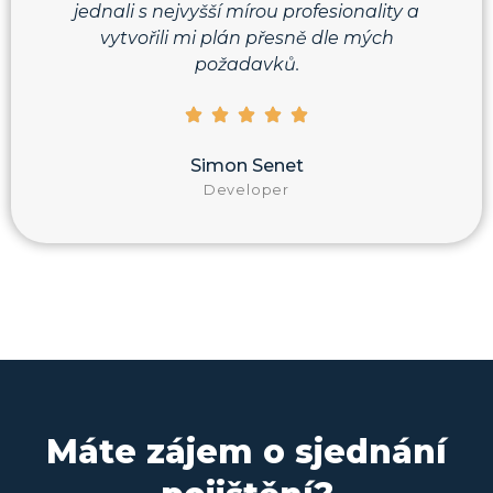
jednali s nejvyšší mírou profesionality a
vytvořili mi plán přesně dle mých
požadavků.
Simon Senet
Developer
Máte zájem o sjednání