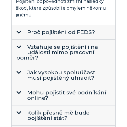
Pojištění odpovědnoti zmírní následky
škod, které způsobíte omylem někomu
jinému.
Proč pojištění od FEDS?
Vztahuje se pojištění i na
události mimo pracovní
poměr?
Jak vysokou spoluúčast
musí pojištěný uhradit?
Mohu pojistit své podnikání
online?
Kolik přesně mě bude
pojištění stát?