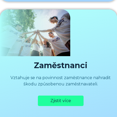
Zaměstnanci
Vztahuje se na povinnost zaměstnance nahradit
škodu způsobenou zaměstnavateli.
Zjistit více