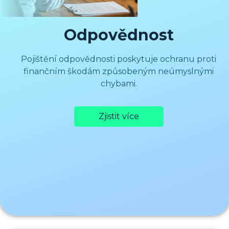
Odpovědnost
Pojištění odpovědnosti poskytuje ochranu proti
finančním škodám způsobeným neúmyslnými
chybami.
Zjistit více