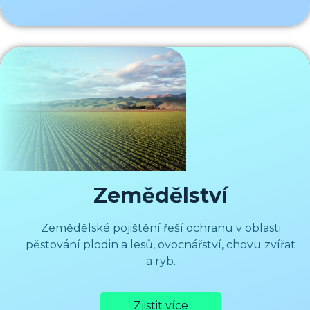
Zemědělství
Zemědělské pojištění řeší ochranu v oblasti
pěstování plodin a lesů, ovocnářství, chovu zvířat
a ryb.
Zjistit více