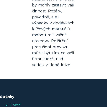
by mohly zastavit vaši
činnost. Požáry,
povodně, ale i
výpadky v dodávkách
klíčových materiálů
mohou mít vážné
následky. Pojištění
přerušení provozu
může být tím, co vaši
firmu udrží nad
vodou v době krize.
Stránky
Home