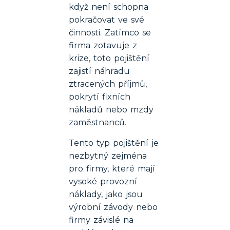
když není schopna
pokračovat ve své
činnosti. Zatímco se
firma zotavuje z
krize, toto pojištění
zajistí náhradu
ztracených příjmů,
pokrytí fixních
nákladů nebo mzdy
zaměstnanců.
Tento typ pojištění je
nezbytný zejména
pro firmy, které mají
vysoké provozní
náklady, jako jsou
výrobní závody nebo
firmy závislé na