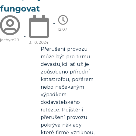
fungovat
12:07
jachym28
3. 10. 2024
Přerušení provozu
může být pro firmu
devastující, ať už je
způsobeno přírodní
katastrofou, požárem
nebo nečekaným
výpadkem
dodavatelského
řetězce. Pojištění
přerušení provozu
pokrývá náklady,
které firmě vzniknou,