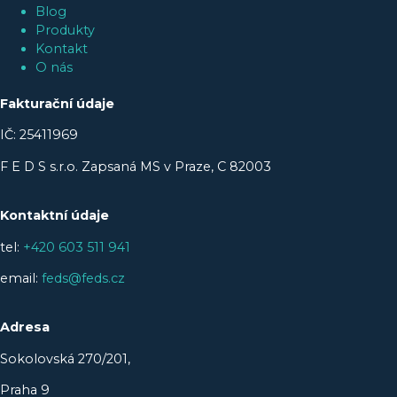
Blog
Produkty
Kontakt
O nás
Fakturační údaje
IČ: 25411969
F E D S s.r.o. Zapsaná MS v Praze, C 82003
Kontaktní údaje
tel:
+420 603 511 941
email:
feds@feds.cz
Adresa
Sokolovská 270/201,
Praha 9